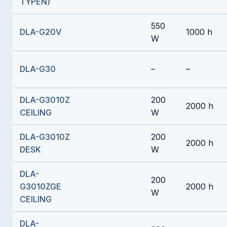
TYPEN)
550
DLA-G20V
1000 h
W
DLA-G30
–
–
DLA-G3010Z
200
2000 h
CEILING
W
DLA-G3010Z
200
2000 h
DESK
W
DLA-
200
G3010ZGE
2000 h
W
CEILING
DLA-