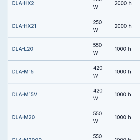
DLA-HX2
2000 h
W
250
DLA-HX21
2000 h
W
550
DLA-L20
1000 h
W
420
DLA-M15
1000 h
W
420
DLA-M15V
1000 h
W
550
DLA-M20
1000 h
W
550