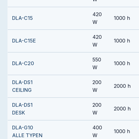
420
DLA-C15
1000 h
W
420
DLA-C15E
1000 h
W
550
DLA-C20
1000 h
W
DLA-DS1
200
2000 h
CEILING
W
DLA-DS1
200
2000 h
DESK
W
DLA-G10
400
1000 h
ALLE TYPEN
W