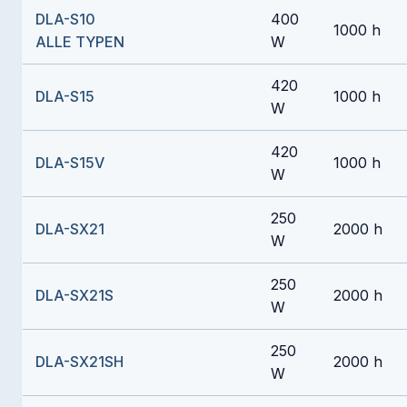
DLA-S10
400
1000 h
ALLE TYPEN
W
420
DLA-S15
1000 h
W
420
DLA-S15V
1000 h
W
250
DLA-SX21
2000 h
W
250
DLA-SX21S
2000 h
W
250
DLA-SX21SH
2000 h
W