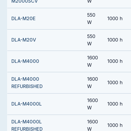
M2000SCV
W
550
DLA-M20E
1000 h
W
550
DLA-M20V
1000 h
W
1600
DLA-M4000
1000 h
W
DLA-M4000
1600
1000 h
REFURBISHED
W
1600
DLA-M4000L
1000 h
W
DLA-M4000L
1600
1000 h
REFURBISHED
W