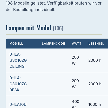
108 Modelle gelistet. Verfügbarkeit prüfen wir vor
der Bestellung individuell.
Lampen mit Modul
(106)
MODELL
LAMPENCODE
WATT
LEBENSD.
D-ILA-
200
G3010ZG
2000 h
W
CEILING
D-ILA-
200
G3010ZG
2000 h
W
DESK
400
D-ILA10U
1000 h
W