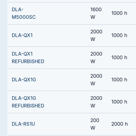
DLA-
1600
1000 h
M5000SC
W
2000
DLA-QX1
1000 h
W
DLA-QX1
2000
1000 h
REFURBISHED
W
2000
DLA-QX1G
1000 h
W
DLA-QX1G
2000
1000 h
REFURBISHED
W
200
DLA-RS1U
2000 h
W