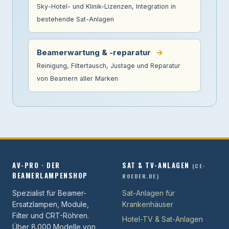
Sky-Hotel- und Klinik-Lizenzen, Integration in
bestehende Sat-Anlagen
Beamerwartung & -reparatur
→
Reinigung, Filtertausch, Justage und Reparatur
von Beamern aller Marken
AV-PRO · DER
SAT & TV-ANLAGEN
(CE-
BEAMERLAMPENSHOP
ROEDER.DE)
Spezialist für Beamer-
Sat-Anlagen für
Ersatzlampen, Module,
Krankenhäuser
Filter und CRT-Röhren.
Hotel-TV & Sat-Anlagen
Über 8.000 Modelle von