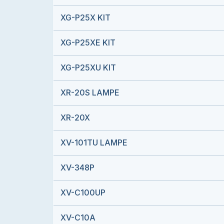
XG-P25X KIT
XG-P25XE KIT
XG-P25XU KIT
XR-20S LAMPE
XR-20X
XV-101TU LAMPE
XV-348P
XV-C100UP
XV-C10A