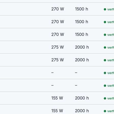
270 W
1500 h
ver
270 W
1500 h
ver
270 W
1500 h
ver
275 W
2000 h
ver
275 W
2000 h
ver
–
–
ver
–
–
ver
155 W
2000 h
ver
155 W
2000 h
ver