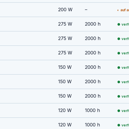
200 W
–
auf 
275 W
2000 h
ver
275 W
2000 h
ver
275 W
2000 h
ver
150 W
2000 h
ver
150 W
2000 h
ver
150 W
2000 h
ver
120 W
1000 h
ver
120 W
1000 h
ver