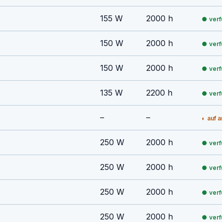
155 W
2000 h
ver
150 W
2000 h
ver
150 W
2000 h
ver
135 W
2200 h
ver
–
–
auf 
250 W
2000 h
ver
250 W
2000 h
ver
250 W
2000 h
ver
250 W
2000 h
ver