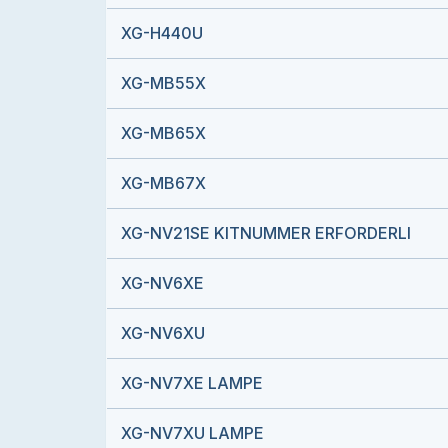
XG-H440U
XG-MB55X
XG-MB65X
XG-MB67X
XG-NV21SE KITNUMMER ERFORDERLI
XG-NV6XE
XG-NV6XU
XG-NV7XE LAMPE
XG-NV7XU LAMPE