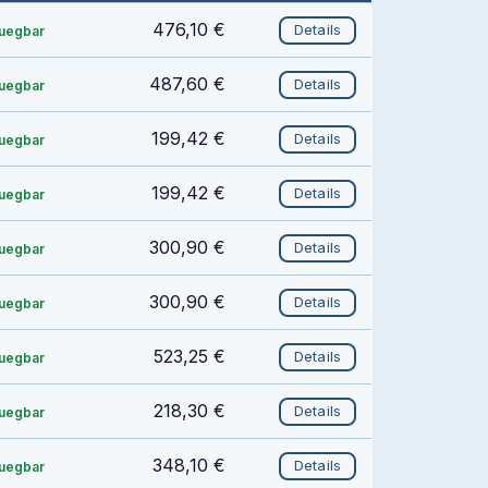
476,10 €
Details
fuegbar
487,60 €
Details
fuegbar
199,42 €
Details
fuegbar
199,42 €
Details
fuegbar
300,90 €
Details
fuegbar
300,90 €
Details
fuegbar
523,25 €
Details
fuegbar
218,30 €
Details
fuegbar
348,10 €
Details
fuegbar