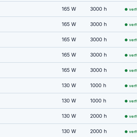
165 W
3000 h
ver
165 W
3000 h
ver
165 W
3000 h
ver
165 W
3000 h
ver
165 W
3000 h
ver
130 W
1000 h
ver
130 W
1000 h
ver
130 W
2000 h
ver
130 W
2000 h
ver