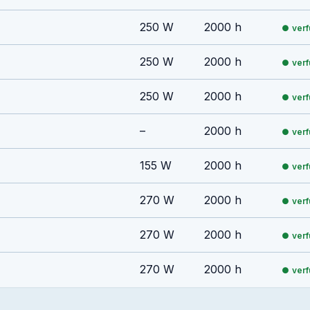
250 W
2000 h
ver
250 W
2000 h
ver
250 W
2000 h
ver
–
2000 h
ver
155 W
2000 h
ver
270 W
2000 h
ver
270 W
2000 h
ver
270 W
2000 h
ver