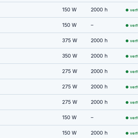
150 W
2000 h
ver
150 W
–
ver
375 W
2000 h
ver
350 W
2000 h
ver
275 W
2000 h
ver
275 W
2000 h
ver
275 W
2000 h
ver
150 W
–
ver
150 W
2000 h
ver